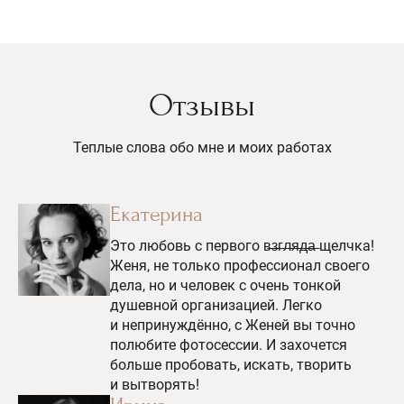
Отзывы
Теплые слова обо мне и моих работах
Екатерина
Это любовь с первого в̶з̶г̶л̶я̶д̶а̶ щелчка!
Женя, не только профессионал своего
дела, но и человек с очень тонкой
душевной организацией. Легко
и непринуждённо, с Женей вы точно
полюбите фотосессии. И захочется
больше пробовать, искать, творить
и вытворять!