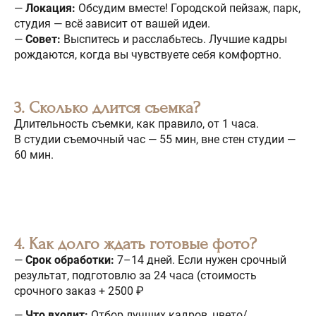
—
Локация:
Обсудим вместе! Городской пейзаж, парк,
студия — всё зависит от вашей идеи.
—
Совет:
Выспитесь и расслабьтесь. Лучшие кадры
рождаются, когда вы чувствуете себя комфортно.
3. Сколько длится съемка?
Длительность съемки, как правило, от 1 часа.
В студии съемочный час — 55 мин, вне стен студии —
60 мин.
4. Как долго ждать готовые фото?
—
Срок обработки:
7–14 дней. Если нужен срочный
результат, подготовлю за 24 часа (стоимость
срочного заказ + 2500 ₽
—
Что входит:
Отбор лучших кадров, цвето/